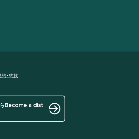
規約・約款
ら
Become a dist