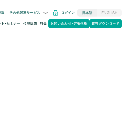
特設
その他関連サービス
ログイン
日本語
ENGLISH
ント・セミナー
代理販売
料金
お問い合わせ・デモ体験
資料ダウンロード