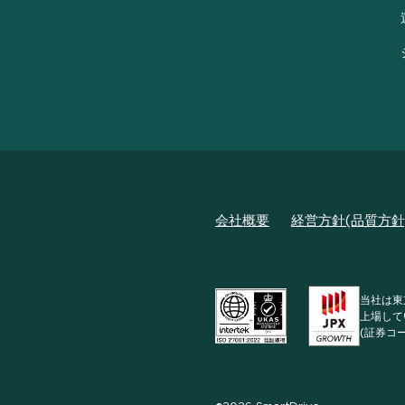
会社概要
経営方針(品質方針
当社は東
上場して
(証券コー