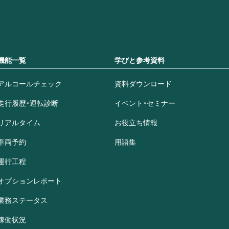
機能一覧
学びと参考資料
アルコールチェック
資料ダウンロード
走行履歴・運転診断
イベント・セミナー
リアルタイム
お役立ち情報
車両予約
用語集
運行工程
オプションレポート
業務ステータス
稼働状況