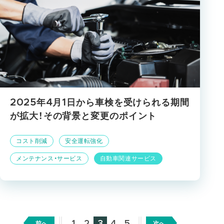
2025年4月1日から車検を受けられる期間
が拡大！その背景と変更のポイント
コスト削減
安全運転強化
メンテナンス・サービス
自動車関連サービス
1
2
3
4
5
前へ
次へ