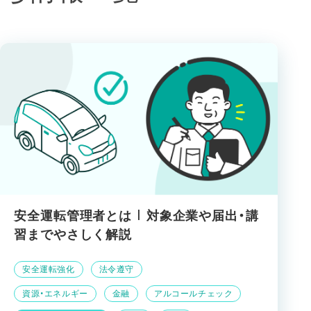
安全運転管理者とは | 対象企業や届出・講
習までやさしく解説
安全運転強化
法令遵守
資源・エネルギー
金融
アルコールチェック