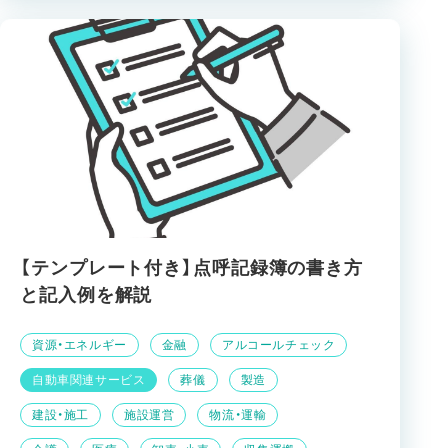
【テンプレート付き】点呼記録簿の書き方
と記入例を解説
資源・エネルギー
金融
アルコールチェック
自動車関連サービス
葬儀
製造
建設・施工
施設運営
物流・運輸