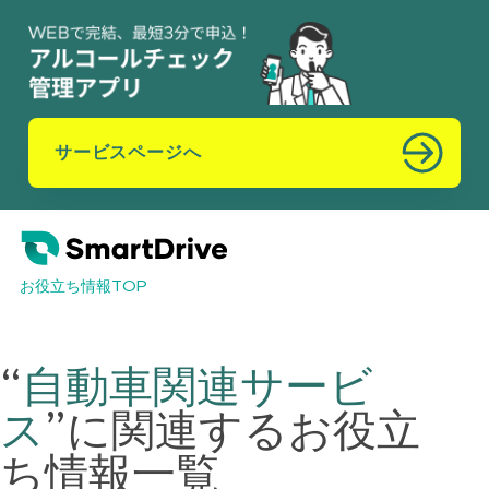
サービスページへ
お役立ち情報TOP
“
自動車関連サービ
ス
”
に関連するお役立
ち情報一覧