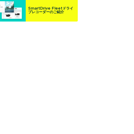
SmartDrive Fleetドライ
ブレコーダーのご紹介