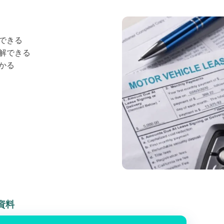
できる
解できる
かる
資料