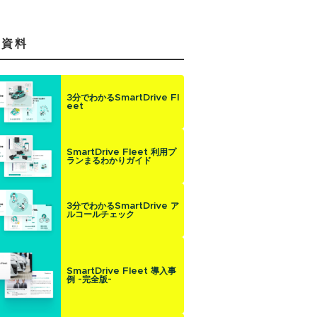
気資料
3分でわかるSmartDrive Fl
eet
SmartDrive Fleet 利用プ
ランまるわかりガイド
3分でわかるSmartDrive ア
ルコールチェック
SmartDrive Fleet 導入事
例 -完全版-