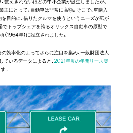
り、数えきれないほどの中小企業が誕生しましたが、
業主にとって、自動車は非常に高額。そこで、車購入
約を目的に、借りたクルマを使うというニーズが広が
場でトップシェアを誇るオリックス自動車の原型で
頃（1964年）に設立されました。
務の効率化のよってさらに注目を集め、一般財団法人
しているデータによると、
2021年度の年間リース契
す。