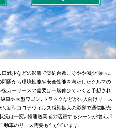
人口減少などの影響で契約台数こそやや減少傾向に
の問題から環境性能や安全性能を満たしたクルマの
今後カーリースの需要は一層伸びていくと予想され
高級車や大型ワゴン、トラックなどが法人向けリース
が、新型コロナウィルス感染拡大の影響で通信販売
状況は一変。軽運送業者の活躍するシーンが増え、1
自動車のリース需要も伸びています。