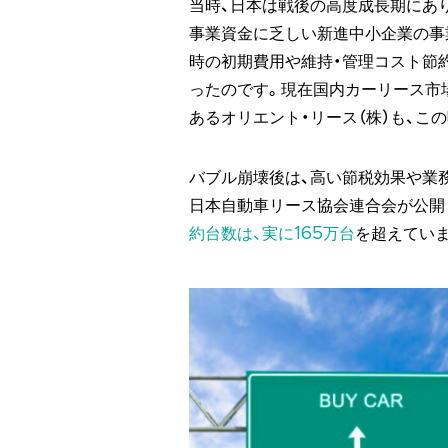
当時、日本は戦後の高度成長期にあ
事業資金に乏しい新進中小企業の事
時の初期費用や維持・管理コスト節
ったのです。現在国内カーリース市
あるオリエント・リース（株）も、この
バブル崩壊後は、高い節税効果や業
日本自動車リース協会連合会が公開
約台数は、実に165万台
を超えていま