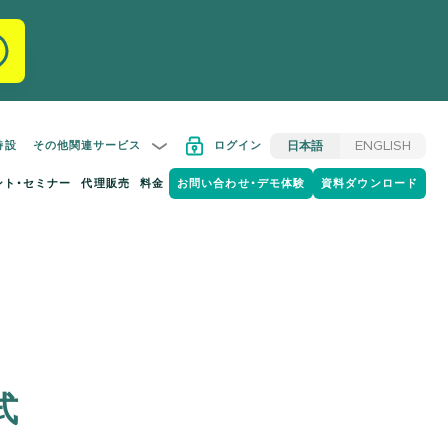
特設
その他関連サービス
ログイン
日本語
ENGLISH
ント・セミナー
代理販売
料金
お問い合わせ・デモ体験
資料ダウンロード
式