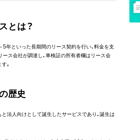
スとは？
～5年といった長期間のリース契約を行い、料金を支
リース会社が調達し、車検証の所有者欄はリース会
ます。
の歴史
もと法人向けとして誕生したサービスであり、誕生は
。