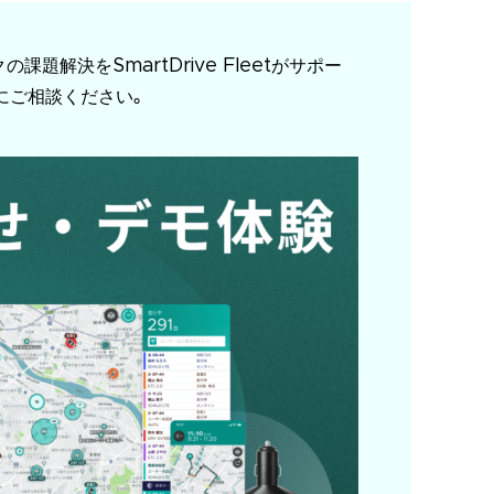
題解決をSmartDrive Fleetがサポー
にご相談ください。