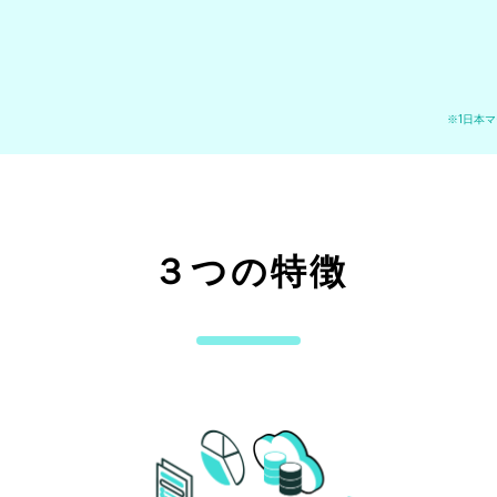
※1日本
３つの特徴