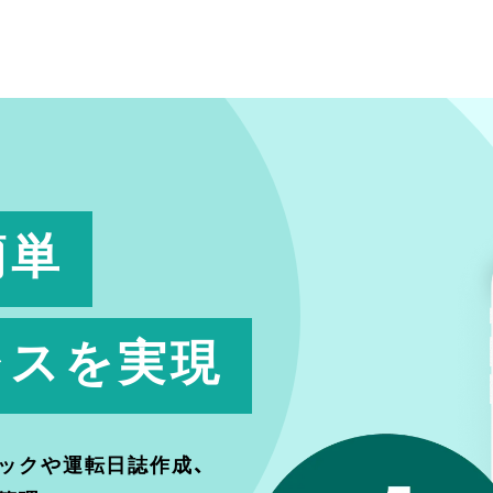
簡単
レスを実現
ックや運転日誌作成、