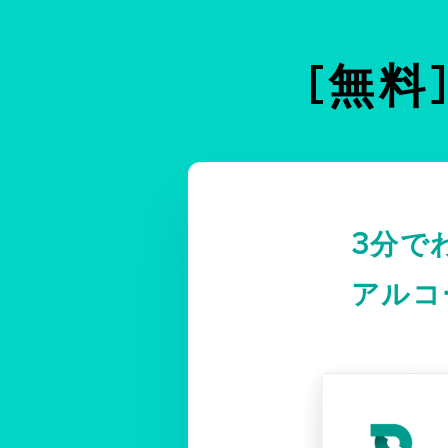
[無料
3分でわ
アルコ