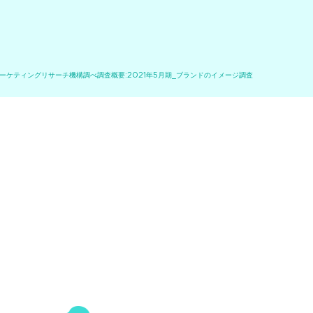
マーケティングリサーチ機構調べ調査概要:2021年5月期_ブランドのイメージ調査