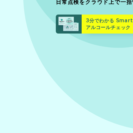
日常点検をクラウド上で一括
3分でわかる Smart
アルコールチェック