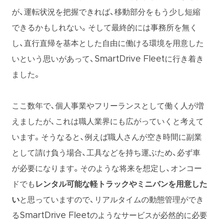
が、運転状況を把握できれば、移動部分をもう少し短縮
できるかもしれない。そして最終的には事務所を無く
し、直行直帰を基本とした自由に働ける環境を用意した
いという思いがあって、SmartDrive Fleetに行き着き
ました。
ここ数年で、個人事業やフリーランスとして働く人が増
えましたが、これは職人業界にも広がっていくと考えて
います。そうなると、例えば職人さんが空き時間に副業
として請け負う場合、工具などを持ち運ぶため、必ず車
が必要になります。そのような将来を想定し、オンコー
ドでも
レンタル可能な軽トラックやミニバンを用意した
い
と思っていますので、リアルタイムの動態管理ができ
るSmartDrive Fleetのようなサービスが必然的に必要