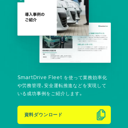
SmartDrive Fleet を使って業務効率化
や労務管理、
安全運転推進などを実現して
いる成功事例をご紹介します。
資料ダウンロード