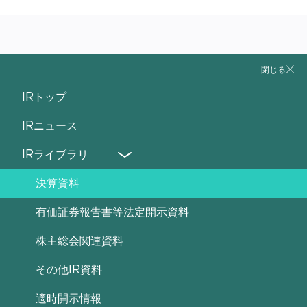
最新の決算資料
閉じる
IRトップ
2026年9月期：第2四半期
IRニュース
IRライブラリ
決算資料
有価証券報告書等法定開示資料
株主総会関連資料
その他IR資料
適時開示情報