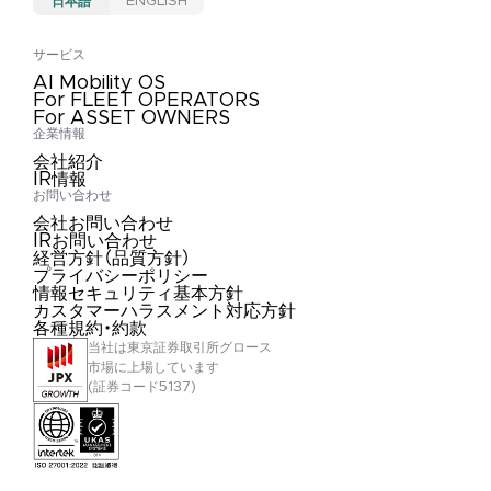
日本語
ENGLISH
サービス
AI Mobility OS
For FLEET OPERATORS
For ASSET OWNERS
企業情報
会社紹介
IR情報
お問い合わせ
会社お問い合わせ
IRお問い合わせ
経営方針（品質方針）
プライバシーポリシー
情報セキュリティ基本方針
カスタマーハラスメント対応方針
各種規約・約款
当社は東京証券取引所グロース
市場に上場しています
(証券コード5137)